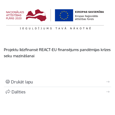
Projektu līdzfinansē REACT-EU finansējums pandēmijas krīzes
seku mazināšanai
Drukāt lapu
Dalīties