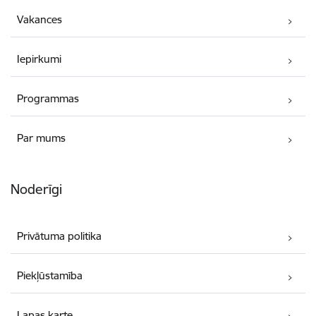
Vakances
Iepirkumi
Programmas
Par mums
Noderīgi
Privātuma politika
Piekļūstamība
Lapas karte