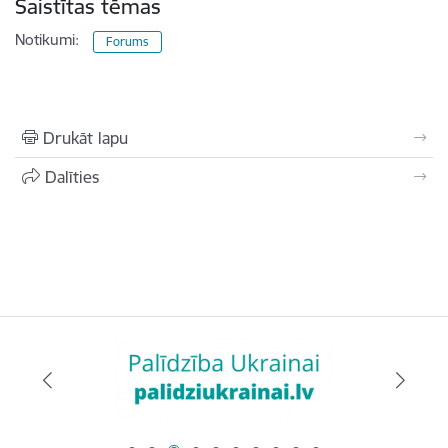
Saistītas tēmas
Notikumi:
Forums
Drukāt lapu
Dalīties