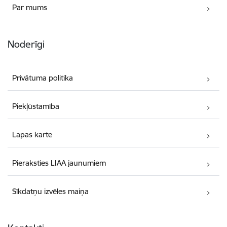
Par mums
Noderīgi
Privātuma politika
Piekļūstamība
Lapas karte
Pieraksties LIAA jaunumiem
Sīkdatņu izvēles maiņa