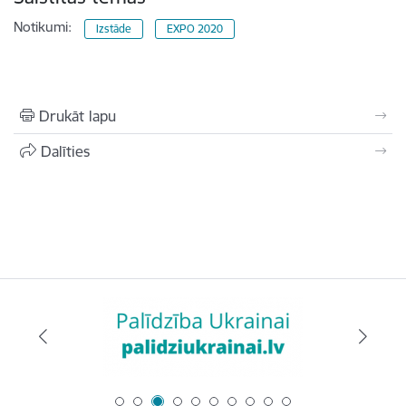
Notikumi:
Izstāde
EXPO 2020
Drukāt lapu
Dalīties