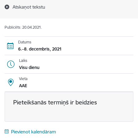
Atskaņot tekstu
Publicēts: 20.04.2021.
Datums
6.–8. decembris, 2021
Laiks
Visu dienu
Vieta
AAE
Pieteikšanās termiņš ir beidzies
Pievienot kalendāram