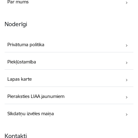
Par mums
Noderīgi
Privātuma politika
Piekļūstamība
Lapas karte
Pieraksties LIAA jaunumiem
Sīkdatņu izvēles maiņa
Kontakti