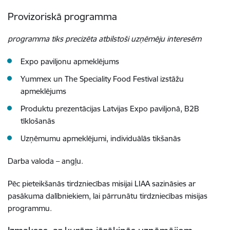
Provizoriskā programma
programma tiks precizēta atbilstoši uzņēmēju interesēm
Expo paviljonu apmeklējums
Yummex un The Speciality Food Festival izstāžu
apmeklējums
Produktu prezentācijas Latvijas Expo paviljonā, B2B
tīklošanās
Uzņēmumu apmeklējumi, individuālās tikšanās
Darba valoda
–
angļu.
Pēc pieteikšanās tirdzniecības misijai LIAA sazināsies ar
pasākuma dalībniekiem, lai pārrunātu tirdzniecības misijas
programmu.