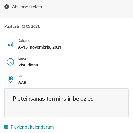
Atskaņot tekstu
Publicēts: 13.05.2021.
Datums
9.–15. novembris, 2021
Laiks
Visu dienu
Vieta
AAE
Pieteikšanās termiņš ir beidzies
Pievienot kalendāram