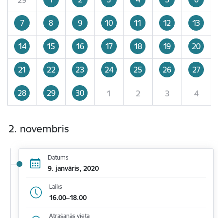
7
8
9
10
11
12
13
14
15
16
17
18
19
20
21
22
23
24
25
26
27
28
29
30
1
2
3
4
2. novembris
Datums
9. janvāris, 2020
Laiks
16.00–18.00
Atrašanās vieta