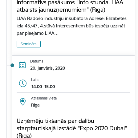
Informatīvs pasākums "Info stunda. LIAA
atbalsts jaunuzņēmumiem" (Rīgā)
LIAA Radošo industriju inkubatorā Adrese: Elizabetes
iela 45/47, 4.stāvā Interesentiem būs iespēja uzzināt
par pieejamo LIAA…
Seminārs
Datums
20. janvāris, 2020
Laiks
14.00–15.00
Atrašanās vieta
Rīga
Uzņēmēju tikšanās par dalību
starptautiskajā izstādē "Expo 2020 Dubai"
(Rīgā)