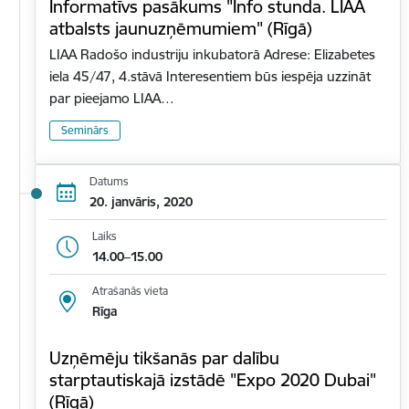
Informatīvs pasākums "Info stunda. LIAA
atbalsts jaunuzņēmumiem" (Rīgā)
LIAA Radošo industriju inkubatorā Adrese: Elizabetes
iela 45/47, 4.stāvā Interesentiem būs iespēja uzzināt
par pieejamo LIAA…
Seminārs
Datums
20. janvāris, 2020
Laiks
14.00–15.00
Atrašanās vieta
Rīga
Uzņēmēju tikšanās par dalību
starptautiskajā izstādē "Expo 2020 Dubai"
(Rīgā)