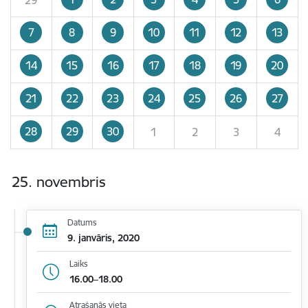
7
8
9
10
11
12
13
14
15
16
17
18
19
20
21
22
23
24
25
26
27
28
29
30
1
2
3
4
25. novembris
Datums
9. janvāris, 2020
Laiks
16.00–18.00
Atrašanās vieta