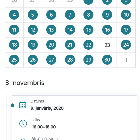
4
5
6
7
8
9
10
11
12
13
14
15
16
17
18
19
20
21
22
24
23
25
26
27
28
29
30
1
3. novembris
Datums
9. janvāris, 2020
Laiks
16.00–18.00
Atrašanās vieta