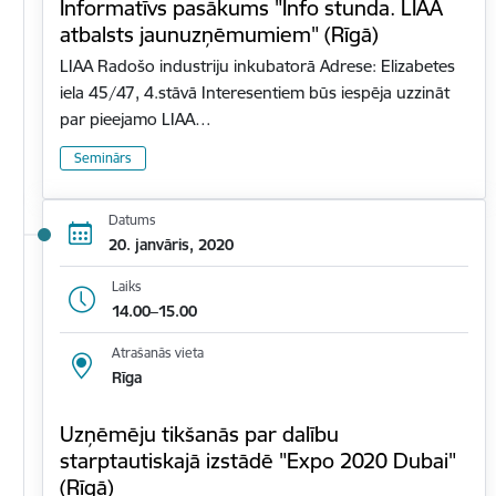
Informatīvs pasākums "Info stunda. LIAA
atbalsts jaunuzņēmumiem" (Rīgā)
LIAA Radošo industriju inkubatorā Adrese: Elizabetes
iela 45/47, 4.stāvā Interesentiem būs iespēja uzzināt
par pieejamo LIAA…
Seminārs
Datums
20. janvāris, 2020
Laiks
14.00–15.00
Atrašanās vieta
Rīga
Uzņēmēju tikšanās par dalību
starptautiskajā izstādē "Expo 2020 Dubai"
(Rīgā)