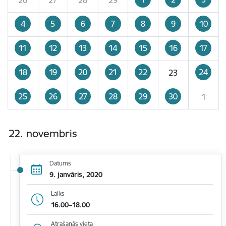
4
5
6
7
8
9
10
11
12
13
14
15
16
17
18
19
20
21
22
24
23
25
26
27
28
29
30
1
22. novembris
Datums
9. janvāris, 2020
Laiks
16.00–18.00
Atrašanās vieta