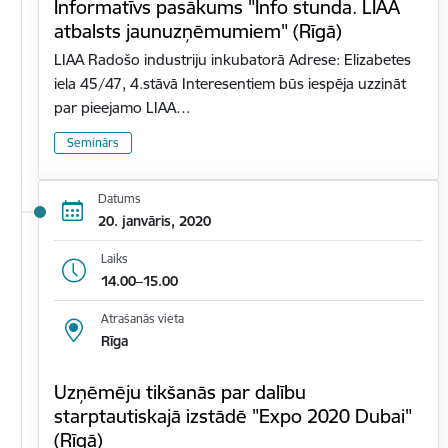
Informatīvs pasākums "Info stunda. LIAA
atbalsts jaunuzņēmumiem" (Rīgā)
LIAA Radošo industriju inkubatorā Adrese: Elizabetes
iela 45/47, 4.stāvā Interesentiem būs iespēja uzzināt
par pieejamo LIAA…
Seminārs
Datums
20. janvāris, 2020
Laiks
14.00–15.00
Atrašanās vieta
Rīga
Uzņēmēju tikšanās par dalību
starptautiskajā izstādē "Expo 2020 Dubai"
(Rīgā)