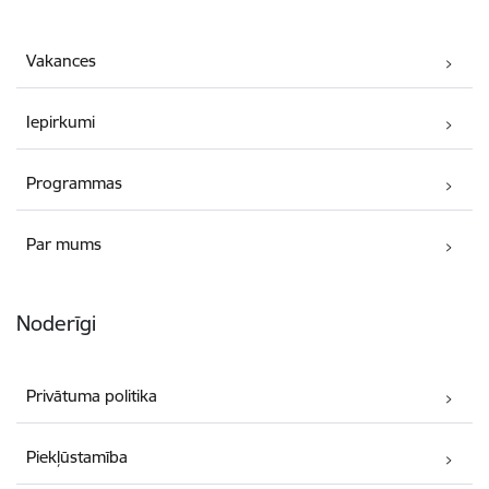
Vakances
Iepirkumi
Programmas
Par mums
Noderīgi
Privātuma politika
Piekļūstamība