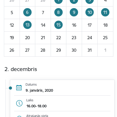
6
8
9
10
11
5
7
13
15
12
14
16
17
18
19
20
21
22
23
24
25
26
27
28
29
30
31
1
2. decembris
Datums
9. janvāris, 2020
Laiks
16.00–18.00
Atrašanās vieta