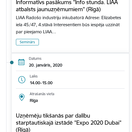
Informatīvs pasākums "Info stunda. LIAA
atbalsts jaunuzņēmumiem" (Rīgā)
LIAA Radošo industriju inkubatorā Adrese: Elizabetes
iela 45/47, 4.stāvā Interesentiem būs iespēja uzzināt
par pieejamo LIAA…
Seminārs
Datums
20. janvāris, 2020
Laiks
14.00–15.00
Atrašanās vieta
Rīga
Uzņēmēju tikšanās par dalību
starptautiskajā izstādē "Expo 2020 Dubai"
(Rīgā)