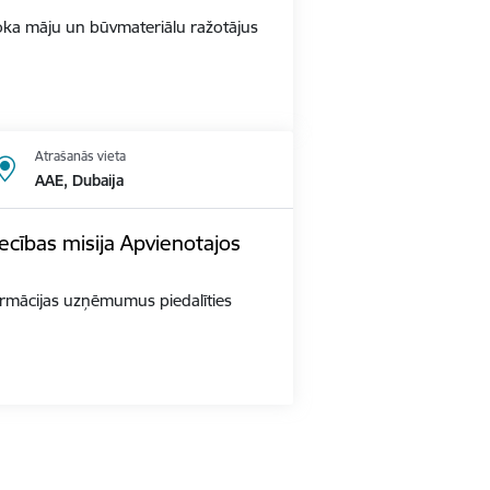
s Koka māju un būvmateriālu ražotājus
Atrašanās vieta
AAE, Dubaija
ecības misija Apvienotajos
 farmācijas uzņēmumus piedalīties