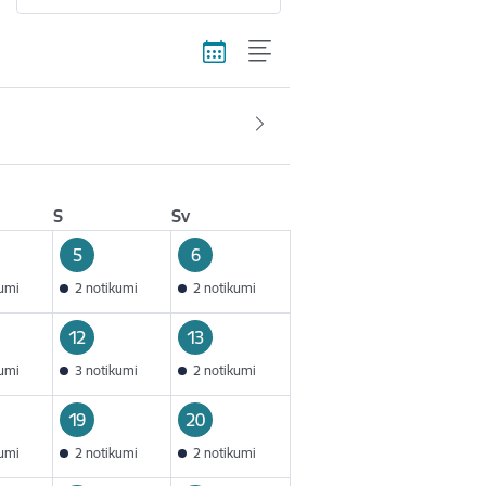
S
Sv
5
6
kumi
2 notikumi
2 notikumi
12
13
kumi
3 notikumi
2 notikumi
19
20
kumi
2 notikumi
2 notikumi