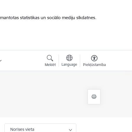
zmantotas statistikas un sociālo mediju sīkdatnes.
Language
Meklēt
Piekļūstamība
Norises vieta