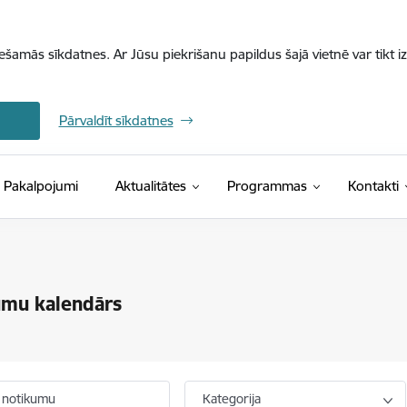
iešamās sīkdatnes. Ar Jūsu piekrišanu papildus šajā vietnē var tikt i
Pārvaldīt sīkdatnes
Pakalpojumi
Aktualitātes
Programmas
Kontakti
umu kalendārs
 notikumu
Kategorija