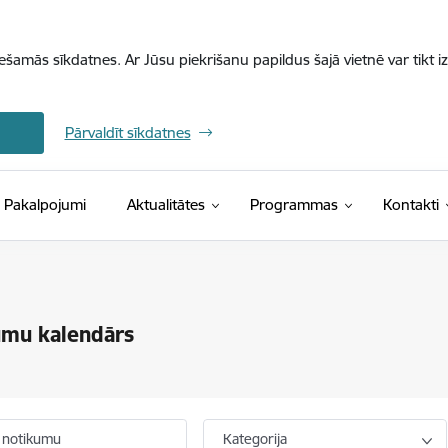
iešamās sīkdatnes. Ar Jūsu piekrišanu papildus šajā vietnē var tikt i
Pārvaldīt sīkdatnes
Pakalpojumi
Aktualitātes
Programmas
Kontakti
umu kalendārs
 notikumu
Kategorija