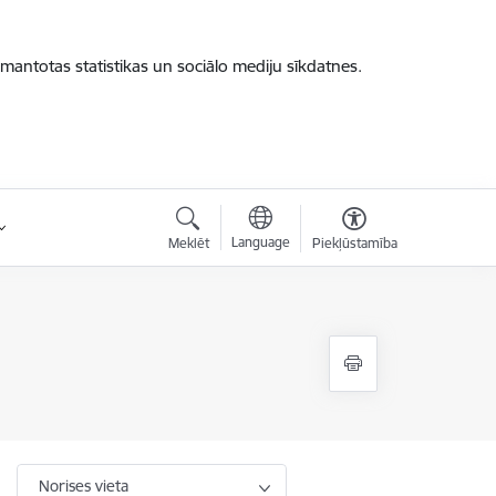
zmantotas statistikas un sociālo mediju sīkdatnes.
Language
Meklēt
Piekļūstamība
Norises vieta