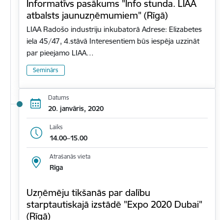
Informatīvs pasākums "Info stunda. LIAA
atbalsts jaunuzņēmumiem" (Rīgā)
LIAA Radošo industriju inkubatorā Adrese: Elizabetes
iela 45/47, 4.stāvā Interesentiem būs iespēja uzzināt
par pieejamo LIAA…
Seminārs
Datums
20. janvāris, 2020
Laiks
14.00–15.00
Atrašanās vieta
Rīga
Uzņēmēju tikšanās par dalību
starptautiskajā izstādē "Expo 2020 Dubai"
(Rīgā)