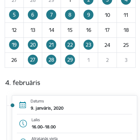
5
6
7
8
9
10
11
12
13
14
15
16
17
18
19
20
21
22
23
24
25
27
28
29
26
1
2
3
4. februāris
Datums
9. janvāris, 2020
Laiks
16.00–18.00
Atrašanās vieta