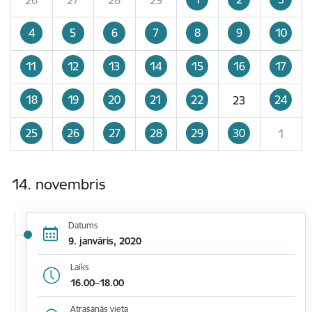
4
5
6
7
8
9
10
11
12
13
14
15
16
17
18
19
20
21
22
24
23
25
26
27
28
29
30
1
14. novembris
Datums
9. janvāris, 2020
Laiks
16.00–18.00
Atrašanās vieta