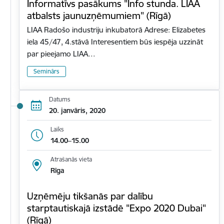
Informatīvs pasākums "Info stunda. LIAA
atbalsts jaunuzņēmumiem" (Rīgā)
LIAA Radošo industriju inkubatorā Adrese: Elizabetes
iela 45/47, 4.stāvā Interesentiem būs iespēja uzzināt
par pieejamo LIAA…
Seminārs
Datums
20. janvāris, 2020
Laiks
14.00–15.00
Atrašanās vieta
Rīga
Uzņēmēju tikšanās par dalību
starptautiskajā izstādē "Expo 2020 Dubai"
(Rīgā)