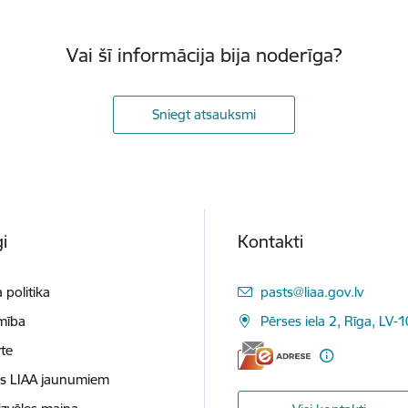
Vai šī informācija bija noderīga?
Sniegt atsauksmi
i
Kontakti
E-pasts:
 politika
pasts@liaa.gov.lv
mība
Pērses iela 2, Rīga, LV-
te
es LIAA jaunumiem