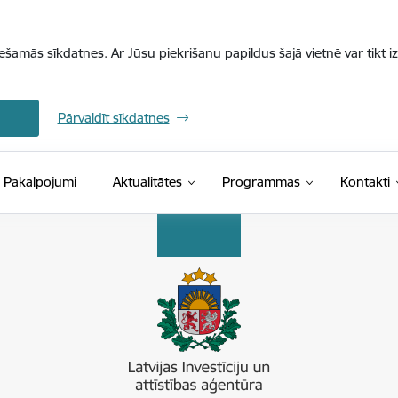
iešamās sīkdatnes. Ar Jūsu piekrišanu papildus šajā vietnē var tikt i
Pārvaldīt sīkdatnes
Pakalpojumi
Aktualitātes
Programmas
Kontakti