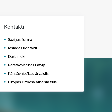
Kontakti
Saziņas forma
Iestādes kontakti
Darbinieki
Pārstāvniecības Latvijā
Pārstāvniecības ārvalstīs
Eiropas Biznesa atbalsta tīkls