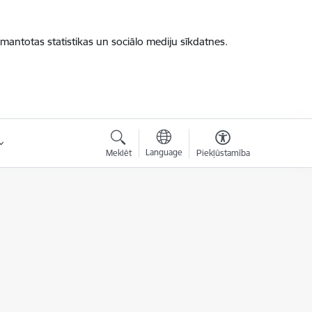
zmantotas statistikas un sociālo mediju sīkdatnes.
Language
Meklēt
Piekļūstamība