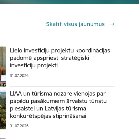
Skatīt visus jaunumus
Lielo investīciju projektu koordinācijas
padomē apspriesti stratēģiski
investīciju projekti
31.07.2026.
LIAA un tūrisma nozare vienojas par
papildu pasākumiem ārvalstu tūristu
piesaistei un Latvijas tūrisma
konkurētspējas stiprināšanai
31.07.2026.