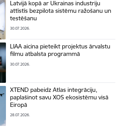
Latvijā kopā ar Ukrainas industriju
attīstīs bezpilota sistēmu ražošanu un
testēšanu
30.07.2026.
LIAA aicina pieteikt projektus ārvalstu
filmu atbalsta programmā
30.07.2026.
XTEND pabeidz Atlas integrāciju,
paplašinot savu XOS ekosistēmu visā
Eiropā
28.07.2026.