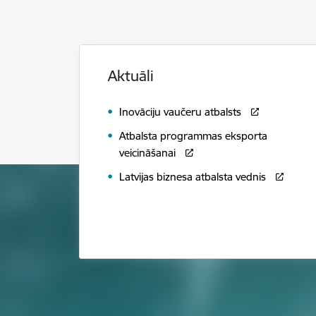
Aktuāli
Inovāciju vaučeru atbalsts
Atbalsta programmas eksporta
veicināšanai
Latvijas biznesa atbalsta vednis