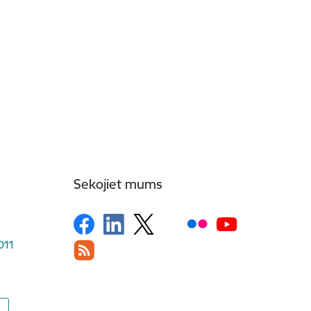
Sekojiet mums
1011