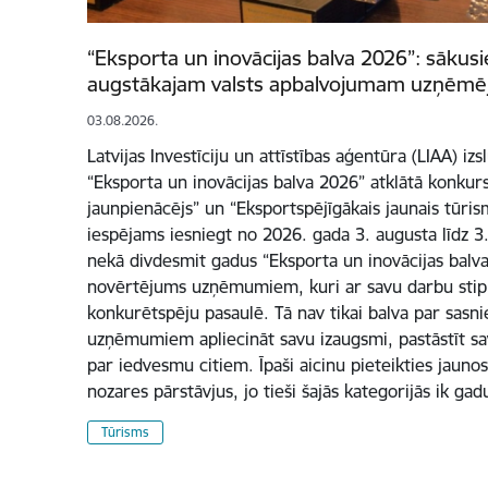
“Eksporta un inovācijas balva 2026”: sākusi
augstākajam valsts apbalvojumam uzņēmē
03.08.2026.
Latvijas Investīciju un attīstības aģentūra (LIAA) iz
“Eksporta un inovācijas balva 2026” atklātā konkur
jaunpienācējs” un “Eksportspējīgākais jaunais tūri
iespējams iesniegt no 2026. gada 3. augusta līdz 3
nekā divdesmit gadus “Eksporta un inovācijas balva”
novērtējums uzņēmumiem, kuri ar savu darbu stipr
konkurētspēju pasaulē. Tā nav tikai balva par sasn
uzņēmumiem apliecināt savu izaugsmi, pastāstīt sa
par iedvesmu citiem. Īpaši aicinu pieteikties jauno
nozares pārstāvjus, jo tieši šajās kategorijās ik ga
Tūrisms