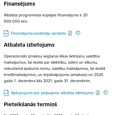
Finansējums
Atbalsta programmas kopējais finansējums ir 20
000 000 eiro.
Lejupielādēt:
Finansējuma saņēmēju saraksts
Atbalsta izlietojums
Operacionālo izmaksu segšanai (ēkas lietošanu saistītos
maksājumus, tai skaitā par elektrību, ūdeni un siltumu,
nekustamā īpašuma nomu, saistību maksājumus, tai skaitā
kredītmaksājumus, un ārpakalpojumu izmaksas) no 2020.
gada 1. decembra līdz 2021. gada 31. decembrim.
Lejupielādēt:
Apkopojums par pieļaujamo atbalsta izlietojumu
Pieteikšanās termiņš