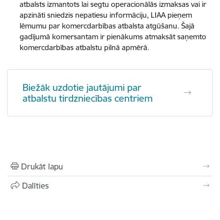
atbalsts izmantots lai segtu operacionālās izmaksas vai ir
apzināti sniedzis nepatiesu informāciju, LIAA pieņem
lēmumu par komercdarbības atbalsta atgūšanu. Šajā
gadījumā komersantam ir pienākums atmaksāt saņemto
komercdarbības atbalstu pilnā apmērā.
Biežāk uzdotie jautājumi par
atbalstu tirdzniecības centriem
Drukāt lapu
Dalīties