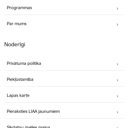
Programmas
Par mums
Noderīgi
Privātuma politika
Piekļūstamība
Lapas karte
Pieraksties LIAA jaunumiem
Sīkdatņu izvēles maiņa