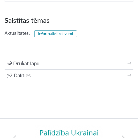
Saistītas tēmas
Aktualitātes:
Informatīvi izdevumi
Drukāt lapu
Dalīties