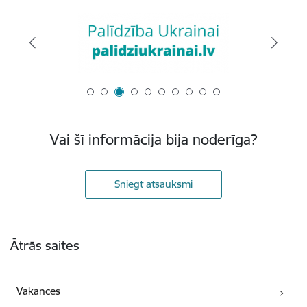
Vai šī informācija bija noderīga?
Sniegt atsauksmi
Kājene
Ātrās saites
Vakances