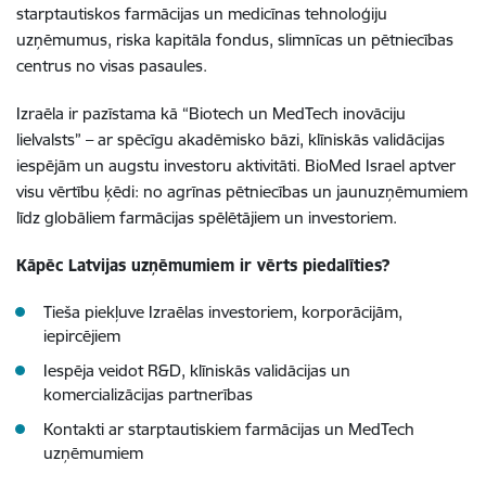
starptautiskos farmācijas un medicīnas tehnoloģiju
uzņēmumus, riska kapitāla fondus, slimnīcas un pētniecības
centrus no visas pasaules.
Izraēla ir pazīstama kā “Biotech un MedTech inovāciju
lielvalsts” – ar spēcīgu akadēmisko bāzi, klīniskās validācijas
iespējām un augstu investoru aktivitāti. BioMed Israel aptver
visu vērtību ķēdi: no agrīnas pētniecības un jaunuzņēmumiem
līdz globāliem farmācijas spēlētājiem un investoriem.
Kāpēc Latvijas uzņēmumiem ir vērts piedalīties?
Tieša piekļuve Izraēlas investoriem, korporācijām,
iepircējiem
Iespēja veidot R&D, klīniskās validācijas un
komercializācijas partnerības
Kontakti ar starptautiskiem farmācijas un MedTech
uzņēmumiem