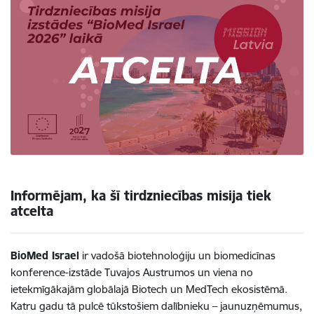
Informējam, ka šī tirdzniecības misija tiek
atcelta
BioMed Israel
ir vadošā biotehnoloģiju un biomedicīnas
konference-izstāde Tuvajos Austrumos un viena no
ietekmīgākajām globālajā Biotech un MedTech ekosistēmā.
Katru gadu tā pulcē tūkstošiem dalībnieku – jaunuzņēmumus,