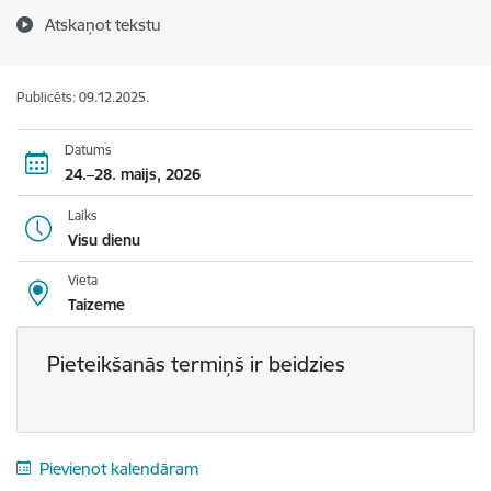
Atskaņot tekstu
Publicēts: 09.12.2025.
Datums
24.–28. maijs, 2026
Laiks
Visu dienu
Vieta
Taizeme
Pieteikšanās termiņš ir beidzies
Pievienot kalendāram