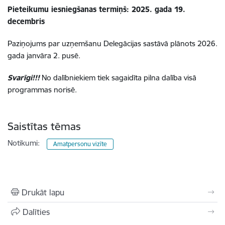
Pieteikumu iesniegšanas termiņš: 2025. gada 19.
decembris
Paziņojums par uzņemšanu Delegācijas sastāvā plānots 2026.
gada janvāra 2. pusē.
Svarīgi!!!
No dalībniekiem tiek sagaidīta pilna dalība visā
programmas norisē.
Saistītas tēmas
Notikumi:
Amatpersonu vizīte
Drukāt lapu
Dalīties