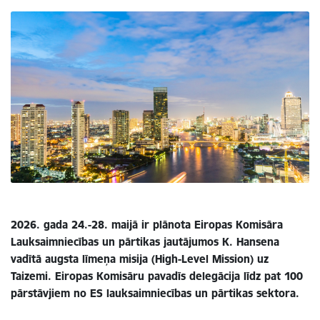
2026. gada 24.-28. maijā ir plānota Eiropas Komisāra
Lauksaimniecības un pārtikas jautājumos K. Hansena
vadītā augsta līmeņa misija (High-Level Mission) uz
Taizemi. Eiropas Komisāru pavadīs delegācija līdz pat 100
pārstāvjiem no ES lauksaimniecības un pārtikas sektora.