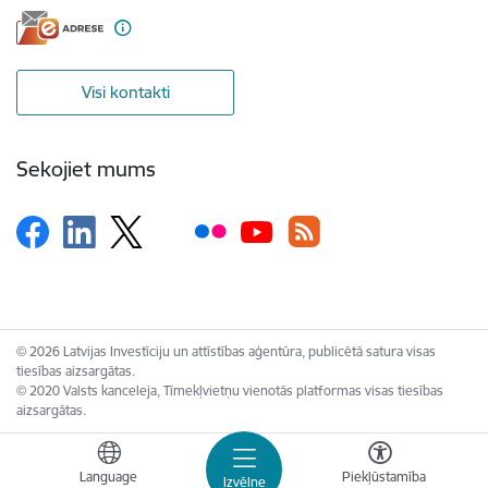
Visi kontakti
Sekojiet mums
© 2026 Latvijas Investīciju un attīstības aģentūra, publicētā satura visas
tiesības aizsargātas.
© 2020 Valsts kanceleja, Tīmekļvietņu vienotās platformas visas tiesības
aizsargātas.
Language
Piekļūstamība
Izvēlne