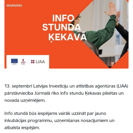
13. septembrī Latvijas Investīciju un attīstības aģentūras (LIAA)
pārstāvniecība Jūrmalā rīko info stundu Ķekavas pilsētas un
novada uzņēmējiem.
Info stundā būs iespējams vairāk uzzināt par jauno
inkubācijas programmu, uzņemšanas nosacījumiem un
atbalsta iespējām.