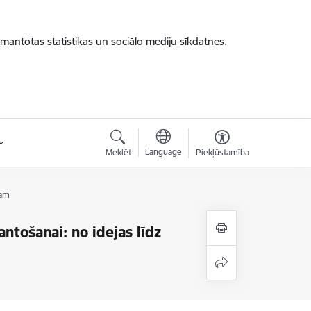
zmantotas statistikas un sociālo mediju sīkdatnes.
Language
Meklēt
Piekļūstamība
ram
tošanai: no idejas līdz