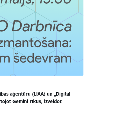
tības aģentūru (LIAA) un „Digital
ntojot Gemini rīkus, izveidot