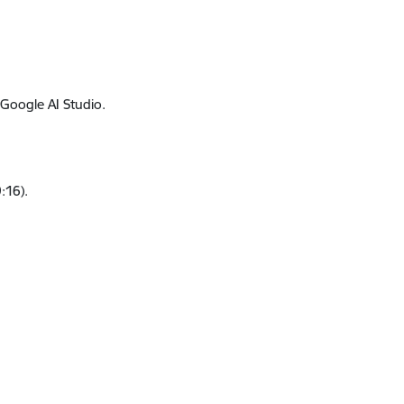
Google AI Studio.
:16).