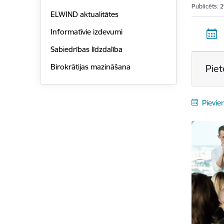
Publicēts: 
ELWIND aktualitātes
Informatīvie izdevumi
Sabiedrības līdzdalība
Birokrātijas mazināšana
Piet
Pievie