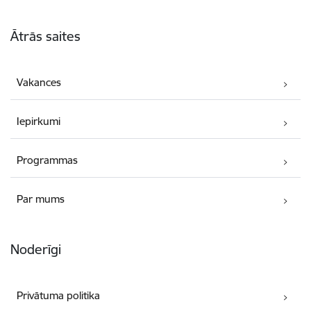
Kājene
Ātrās saites
Vakances
Iepirkumi
Programmas
Par mums
Noderīgi
Privātuma politika