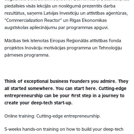
piedalīsies visās lekcijās un noslēgumā prezentēs darba
rezultātus, saņems Latvijas Investīciju un attīstības aģentūras,
“Commercialization Reactor” un Rīgas Ekonomikas
augstskolas apliecinājumu par programmas apguvi.
Mācības tiek īstenotas Eiropas Reģionālās attīstības fonda
projektos Inovāciju motivācijas programma un Tehnoloģiju
pārneses programma.
Think of exceptional business founders you admire. They
all started somewhere. You can start here. Cutting-edge
entrepreneurship can be your first step in a journey to
create your deep-tech start-up.
Online training:
Cutting-edge entrepreneurship.
5-weeks hands-on training on how to build your deep-tech