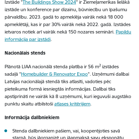
Izstāde "
The Buildings Show 2024
" ir Ziemeļamerikas lielākā
izstāde un konference par dizainu, būvniecību un īpašumu
pārvaldību. 2023. gadā to apmeklēja vairāk nekā 18 000
apmeklētāji, kas ir par 30% vairāk nekā 2022. gadā. Izstādes
ietvaros notiek arī vairāk nekā 150 nozares semināri.
Papildu
informācija par izstādi
.
Nacionālais stends
2
Plānotā LIAA nacionālā stenda platība ir 56 m
izstādes
sadaļā "
Homebuilder & Renovator Expo
". Uzņēmumi dalībai
Latvijas nacionālajā stendā tiks atlasīti, vadoties pēc
pieteikuma formā iesniegtās informācijas. Dalībai tiks
apstiprināti ne vairāk kā 8 uzņēmumi, kuri ieguvuši augstāko
punktu skaitu atbilstoši
atlases kritērijiem
.
Informācija dalībniekiem
Stenda dalībniekiem pašiem, vai, kooperējoties savā
starpā, būs jāorganizē un jāapmaksā savu eksponātu