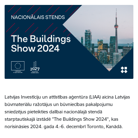
Latvijas Investīciju un attīstības aģentūra (LIAA) aicina Latvijas
būvmateriālu ražotājus un būvniecības pakalpojumu
sniedzējus pieteikties dalībai nacionālajā stendā
starptautiskajā izstādē "The Buildings Show 2024", kas
norisināsies 2024. gada 4.-6. decembrī Toronto, Kanādā.