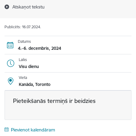
Atskaņot tekstu
Publicēts: 16.07.2024.
Datums
4.–6. decembris, 2024
Laiks
Visu dienu
Vieta
Kanāda, Toronto
Pieteikšanās termiņš ir beidzies
Pievienot kalendāram