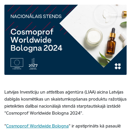
Latvijas Investīciju un attīstības aģentūra (LIAA) aicina Latvijas
dabīgās kosmētikas un skaistumkopšanas produktu ražotājus
pieteikties dalībai nacionālajā stendā starptautiskajā izstādē
"Cosmoprof Worldwide Bologna 2024".
"
Cosmoprof Worldwide Bologna
" ir apstiprināts kā pasaulē