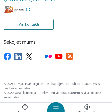
Pērses iela 2, Rīga, LV-1011
Visi kontakti
Sekojiet mums
© 2026 Latvijas Investīciju un attīstības aģentūra, publicētā satura visas
tiesības aizsargātas.
© 2020 Valsts kanceleja, Tīmekļvietņu vienotās platformas visas tiesības
aizsargātas.