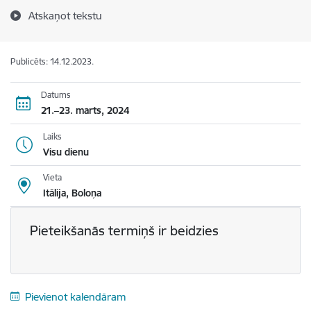
Atskaņot tekstu
Publicēts: 14.12.2023.
Datums
21.–23. marts, 2024
Laiks
Visu dienu
Vieta
Itālija, Boloņa
Pieteikšanās termiņš ir beidzies
Pievienot kalendāram