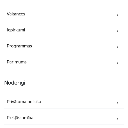
Vakances
Iepirkumi
Programmas
Par mums
Noderīgi
Privātuma politika
Piekļūstamība