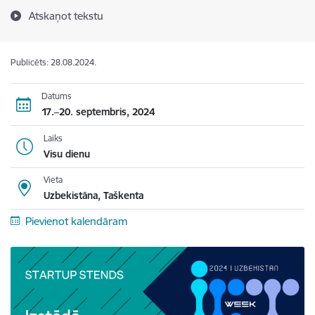
Atskaņot tekstu
Publicēts: 28.08.2024.
Datums
17.–20. septembris, 2024
Laiks
Visu dienu
Vieta
Uzbekistāna, Taškenta
Pievienot kalendāram