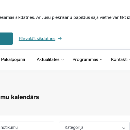
iešamās sīkdatnes. Ar Jūsu piekrišanu papildus šajā vietnē var tikt i
Pārvaldīt sīkdatnes
Pakalpojumi
Aktualitātes
Programmas
Kontakti
umu kalendārs
 notikumu
Kategorija