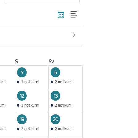
S
Sv
5
6
kumi
2 notikumi
2 notikumi
12
13
kumi
3 notikumi
2 notikumi
19
20
kumi
2 notikumi
2 notikumi