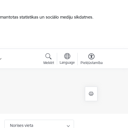
zmantotas statistikas un sociālo mediju sīkdatnes.
Language
Meklēt
Piekļūstamība
Norises vieta