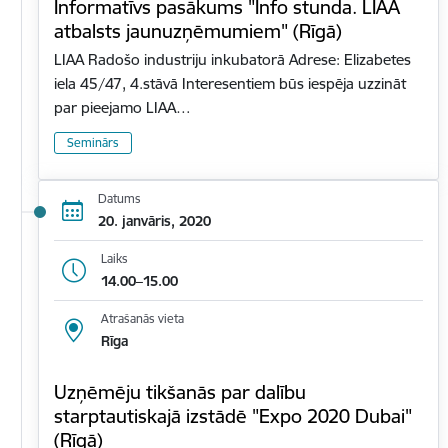
Informatīvs pasākums "Info stunda. LIAA
atbalsts jaunuzņēmumiem" (Rīgā)
LIAA Radošo industriju inkubatorā Adrese: Elizabetes
iela 45/47, 4.stāvā Interesentiem būs iespēja uzzināt
par pieejamo LIAA…
Seminārs
Datums
20. janvāris, 2020
Laiks
14.00–15.00
Atrašanās vieta
Rīga
Uzņēmēju tikšanās par dalību
starptautiskajā izstādē "Expo 2020 Dubai"
(Rīgā)