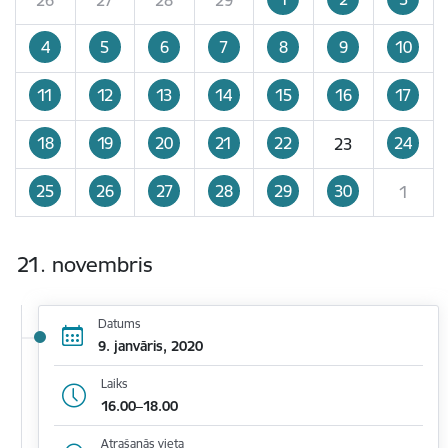
4
5
6
7
8
9
10
11
12
13
14
15
16
17
18
19
20
21
22
24
23
25
26
27
28
29
30
1
21. novembris
Datums
9. janvāris, 2020
Laiks
16.00–18.00
Atrašanās vieta