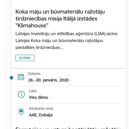
Koka māju un būvmateriālu ražotāju
tirdzniecības misija Itālijā izstādes
"Klimahouse"
Latvijas Investīciju un attīstības aģentūra (LIAA) aicina
Latvijas Koka māju un būvmateriālu ražotājus
piedalīties tirdzniecības…
Izstāde
Datums
26.–30. janvāris, 2020
Laiks
Visu dienu
Atrašanās vieta
AAE, Dubaija