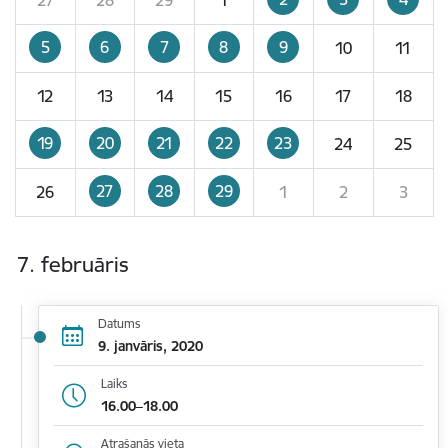
5
6
7
8
9
10
11
12
13
14
15
16
17
18
19
20
21
22
23
24
25
27
28
29
26
1
2
3
7. februāris
Datums
9. janvāris, 2020
Laiks
16.00–18.00
Atrašanās vieta