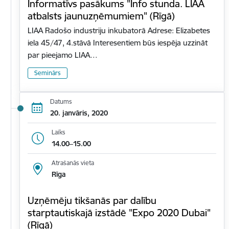
Informatīvs pasākums "Info stunda. LIAA
atbalsts jaunuzņēmumiem" (Rīgā)
LIAA Radošo industriju inkubatorā Adrese: Elizabetes
iela 45/47, 4.stāvā Interesentiem būs iespēja uzzināt
par pieejamo LIAA…
Seminārs
Datums
20. janvāris, 2020
Laiks
14.00–15.00
Atrašanās vieta
Rīga
Uzņēmēju tikšanās par dalību
starptautiskajā izstādē "Expo 2020 Dubai"
(Rīgā)