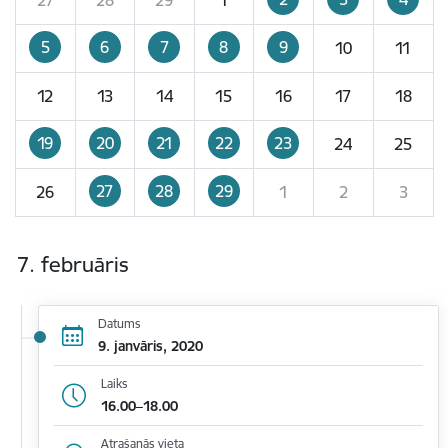
5
6
7
8
9
10
11
12
13
14
15
16
17
18
19
20
21
22
23
24
25
27
28
29
26
1
2
3
7. februāris
Datums
9. janvāris, 2020
Laiks
16.00–18.00
Atrašanās vieta