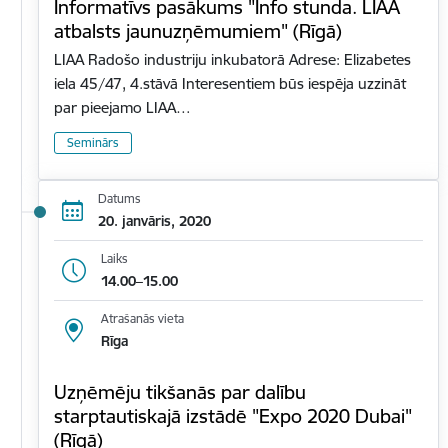
Informatīvs pasākums "Info stunda. LIAA
atbalsts jaunuzņēmumiem" (Rīgā)
LIAA Radošo industriju inkubatorā Adrese: Elizabetes
iela 45/47, 4.stāvā Interesentiem būs iespēja uzzināt
par pieejamo LIAA…
Seminārs
Datums
20. janvāris, 2020
Laiks
14.00–15.00
Atrašanās vieta
Rīga
Uzņēmēju tikšanās par dalību
starptautiskajā izstādē "Expo 2020 Dubai"
(Rīgā)