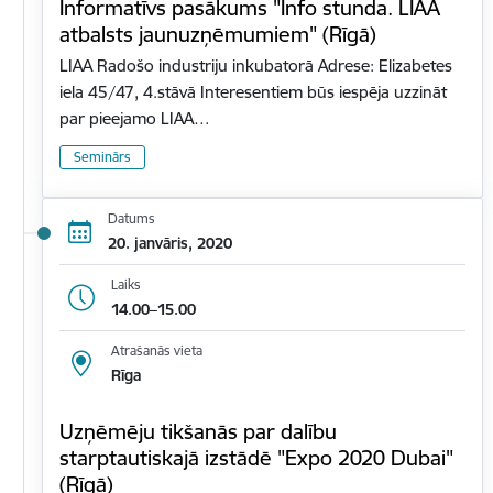
Informatīvs pasākums "Info stunda. LIAA
atbalsts jaunuzņēmumiem" (Rīgā)
LIAA Radošo industriju inkubatorā Adrese: Elizabetes
iela 45/47, 4.stāvā Interesentiem būs iespēja uzzināt
par pieejamo LIAA…
Seminārs
Datums
20. janvāris, 2020
Laiks
14.00–15.00
Atrašanās vieta
Rīga
Uzņēmēju tikšanās par dalību
starptautiskajā izstādē "Expo 2020 Dubai"
(Rīgā)