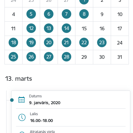
5
6
7
8
4
9
10
12
13
14
11
15
16
17
18
19
20
21
22
23
24
25
26
27
28
29
30
31
13. marts
Datums
9. janvāris, 2020
Laiks
16.00–18.00
Atrašanās vieta