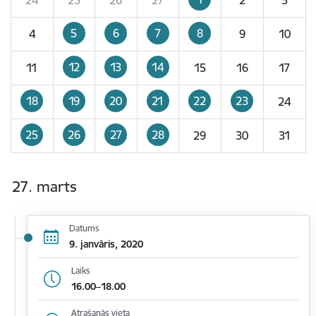
5
6
7
8
4
9
10
12
13
14
11
15
16
17
18
19
20
21
22
23
24
25
26
27
28
29
30
31
27. marts
Datums
9. janvāris, 2020
Laiks
16.00–18.00
Atrašanās vieta