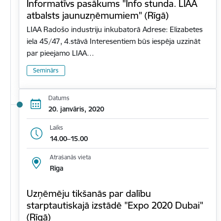
Informatīvs pasākums "Info stunda. LIAA
atbalsts jaunuzņēmumiem" (Rīgā)
LIAA Radošo industriju inkubatorā Adrese: Elizabetes
iela 45/47, 4.stāvā Interesentiem būs iespēja uzzināt
par pieejamo LIAA…
Seminārs
Datums
20. janvāris, 2020
Laiks
14.00–15.00
Atrašanās vieta
Rīga
Uzņēmēju tikšanās par dalību
starptautiskajā izstādē "Expo 2020 Dubai"
(Rīgā)