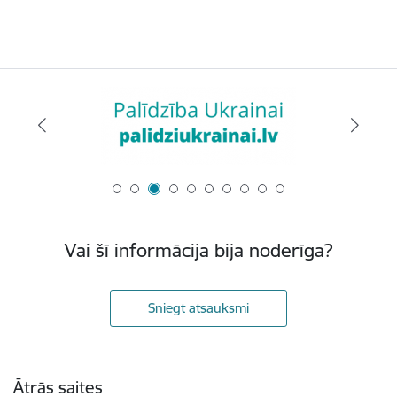
Vai šī informācija bija noderīga?
Sniegt atsauksmi
Kājene
Ātrās saites