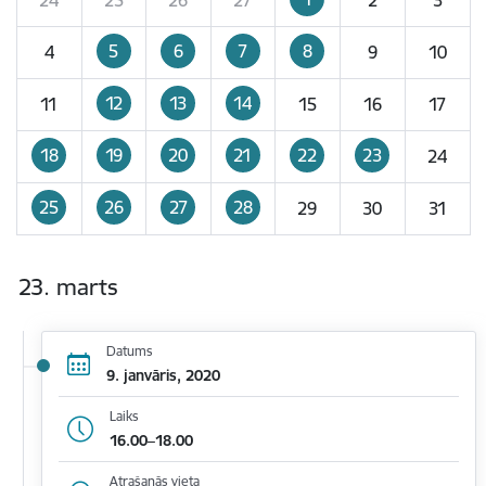
5
6
7
8
4
9
10
12
13
14
11
15
16
17
18
19
20
21
22
23
24
25
26
27
28
29
30
31
23. marts
Datums
9. janvāris, 2020
Laiks
16.00–18.00
Atrašanās vieta