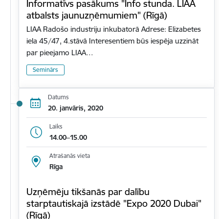
Informatīvs pasākums "Info stunda. LIAA
atbalsts jaunuzņēmumiem" (Rīgā)
LIAA Radošo industriju inkubatorā Adrese: Elizabetes
iela 45/47, 4.stāvā Interesentiem būs iespēja uzzināt
par pieejamo LIAA…
Seminārs
Datums
20. janvāris, 2020
Laiks
14.00–15.00
Atrašanās vieta
Rīga
Uzņēmēju tikšanās par dalību
starptautiskajā izstādē "Expo 2020 Dubai"
(Rīgā)