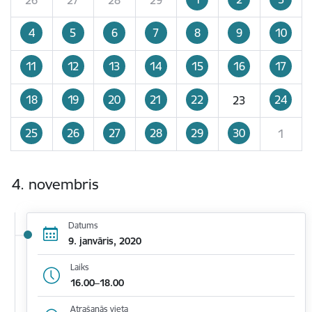
4
5
6
7
8
9
10
11
12
13
14
15
16
17
18
19
20
21
22
24
23
25
26
27
28
29
30
1
4. novembris
Datums
9. janvāris, 2020
Laiks
16.00–18.00
Atrašanās vieta