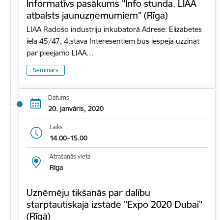
Informatīvs pasākums "Info stunda. LIAA
atbalsts jaunuzņēmumiem" (Rīgā)
LIAA Radošo industriju inkubatorā Adrese: Elizabetes
iela 45/47, 4.stāvā Interesentiem būs iespēja uzzināt
par pieejamo LIAA…
Seminārs
Datums
20. janvāris, 2020
Laiks
14.00–15.00
Atrašanās vieta
Rīga
Uzņēmēju tikšanās par dalību
starptautiskajā izstādē "Expo 2020 Dubai"
(Rīgā)