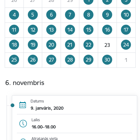
4
5
6
7
8
9
10
11
12
13
14
15
16
17
18
19
20
21
22
24
23
25
26
27
28
29
30
1
6. novembris
Datums
9. janvāris, 2020
Laiks
16.00–18.00
Atrašanās vieta