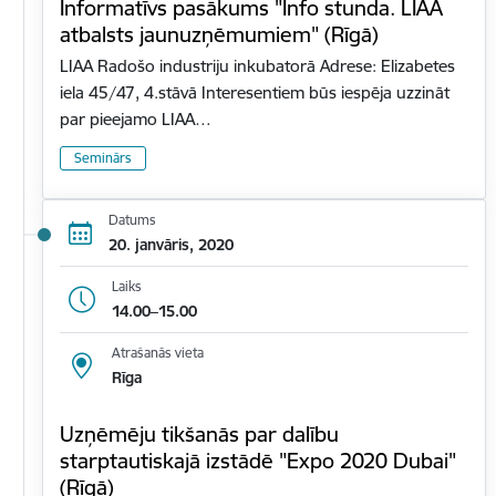
Informatīvs pasākums "Info stunda. LIAA
atbalsts jaunuzņēmumiem" (Rīgā)
LIAA Radošo industriju inkubatorā Adrese: Elizabetes
iela 45/47, 4.stāvā Interesentiem būs iespēja uzzināt
par pieejamo LIAA…
Seminārs
Datums
20. janvāris, 2020
Laiks
14.00–15.00
Atrašanās vieta
Rīga
Uzņēmēju tikšanās par dalību
starptautiskajā izstādē "Expo 2020 Dubai"
(Rīgā)