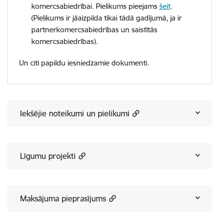
komercsabiedrībai. Pielikums pieejams
šeit
.
(Pielikums ir jāaizpilda tikai tādā gadījumā, ja ir
partnerkomercsabiedrības un saistītās
komercsabiedrības).
Un citi papildu iesniedzamie dokumenti.
Iekšējie noteikumi un pielikumi
Līgumu projekti
Maksājuma pieprasījums