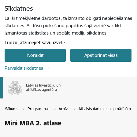
Pāriet uz lapas saturu
Sīkdatnes
Spied
lai meklētu
Enter
Lai šī tīmekļvietne darbotos, tā izmanto obligāti nepieciešamās
sīkdatnes. Ar Jūsu piekrišanu papildus šajā vietnē var tikt
izmantotas statistikas un sociālo mediju sīkdatnes.
Lūdzu, atzīmējiet savu izvēli:
Noraidīt
Apstiprināt visas
Pārvaldīt sīkdatnes
Sākums
Programmas
Arhīvs
Atbalsts darbinieku apmācībām
Mini MBA 2. atlase