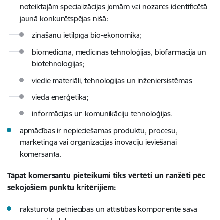
noteiktajām specializācijas jomām vai nozares identificētā
jaunā konkurētspējas nišā:
zināšanu ietilpīga bio-ekonomika;
biomedicīna, medicīnas tehnoloģijas, biofarmācija un
biotehnoloģijas;
viedie materiāli, tehnoloģijas un inženiersistēmas;
viedā enerģētika;
informācijas un komunikāciju tehnoloģijas.
apmācības ir nepieciešamas produktu, procesu,
mārketinga vai organizācijas inovāciju ieviešanai
komersantā.
Tāpat komersantu pieteikumi tiks vērtēti un ranžēti pēc
sekojošiem punktu kritērijiem:
raksturota pētniecības un attīstības komponente savā