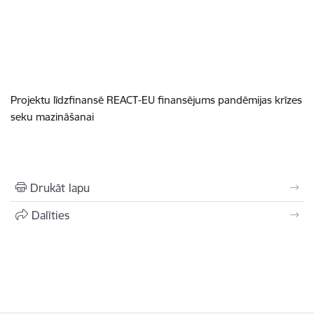
Projektu līdzfinansē REACT-EU finansējums pandēmijas krīzes
seku mazināšanai
Drukāt lapu
Dalīties