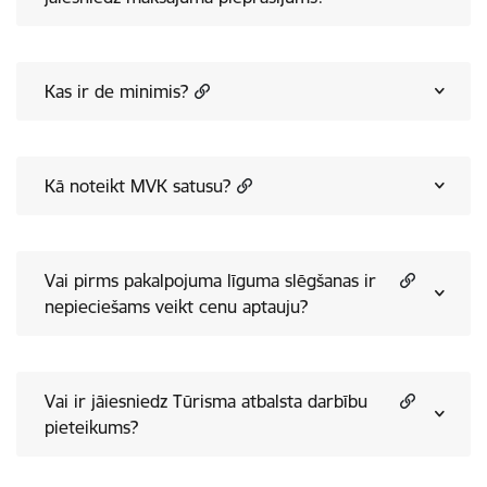
Kas ir de minimis?
Kā noteikt MVK satusu?
Vai pirms pakalpojuma līguma slēgšanas ir
nepieciešams veikt cenu aptauju?
Vai ir jāiesniedz Tūrisma atbalsta darbību
pieteikums?