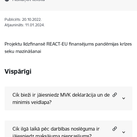
Publicēts: 20.10.2022.
Atjaunināts: 11.01.2024.
Projektu līdzfinansē REACT-EU finansējums pandēmijas krīzes
seku mazināšanai
Vispārīgi
Cik bieži ir jāiesniedz MVK deklarācija un de
minimis veidlapa?
Cik ilgā laikā pēc darbības noslēguma ir
jāiesniedz maksājuma pieprasījums?