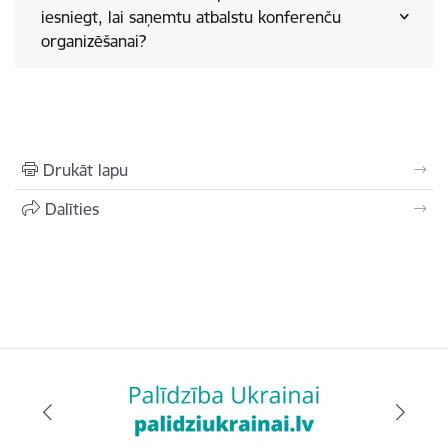
iesniegt, lai saņemtu atbalstu konferenču
organizēšanai?
Drukāt lapu
Dalīties