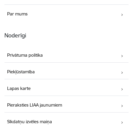
Par mums
Noderīgi
Privātuma politika
Piekļūstamība
Lapas karte
Pieraksties LIAA jaunumiem
Sīkdatņu izvēles maiņa