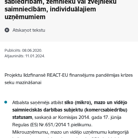
sabiedrībām, zemnieku vai zvejnieku
saimniecībām, individuālajiem
uzņēmumiem
Atskaņot tekstu
Publicēts: 08.06.2020.
Atjaunināts: 11.01.2024.
Projektu līdzfinansē REACT-EU finansējums pandēmijas krīzes
seku mazināšanai
Atbalsta saņēmējs atbilst
sīko (mikro), mazo un vidējo
saimnieciskās darbības subjektu (komercsabiedrību)
statusam
, saskaņā ar Komisijas 2014. gada 17. jūnija
Regulas (ES) Nr.651/2014 1.pielikumu.
Mikrouzņēmumu, mazo un vidējo uzņēmumu kategorijā