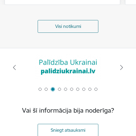
Visi notikumi
Vai šī informācija bija noderīga?
Sniegt atsauksmi