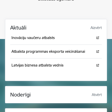
Aktuāli
Aizvērt
Inovāciju vaučeru atbalsts
Atbalsta programmas eksporta veicināšanai
Latvijas biznesa atbalsta vednis
Noderīgi
Atvērt