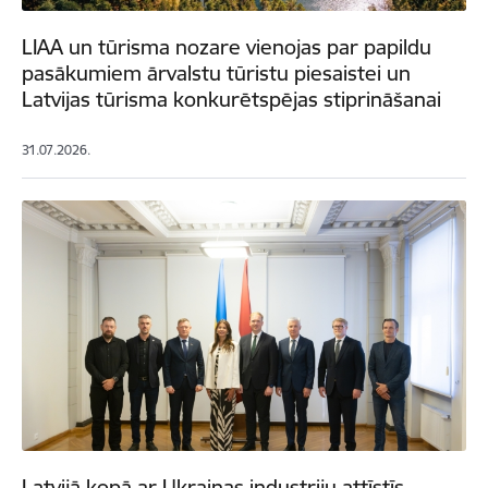
LIAA un tūrisma nozare vienojas par papildu
pasākumiem ārvalstu tūristu piesaistei un
Latvijas tūrisma konkurētspējas stiprināšanai
31.07.2026.
Latvijā kopā ar Ukrainas industriju attīstīs