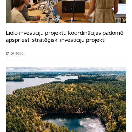
Lielo investīciju projektu koordinācijas padomē
apspriesti stratēģiski investīciju projekti
31.07.2026.