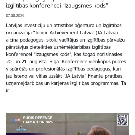
izglītības konferencei “Izaugsmes kods”
07.08.2026.
Latvijas Investīciju un attīstības aģentūra un Izglītības
organizācija “Junior Achievement Latvia” (JA Latvia)
aicina pedagogus, skolu vadītājus un izglītības pārvalžu
pārstāvjus pieteikties uzņēmējdarbības izglītības
konferencei “Izaugsmes kods”, kas šogad norisināsies
20. un 21. augustā, Rīgā. Konference vienkopus pulcēs
vispārējās un profesionālās izglītības pedagogus, kuri
jau īsteno vai vēlas uzsākt “JA Latvia” finanšu pratības,
uzņēmējdarbības un karjeras izglītības programmas. Tā
ir…