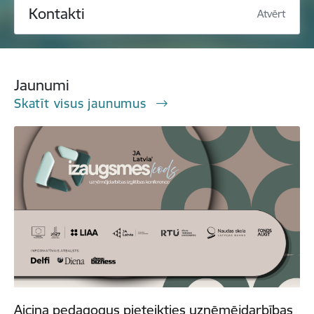
Kontakti
Atvērt
Jaunumi
Skatīt visus jaunumus
Aicina pedagogus pieteikties uzņēmējdarbības