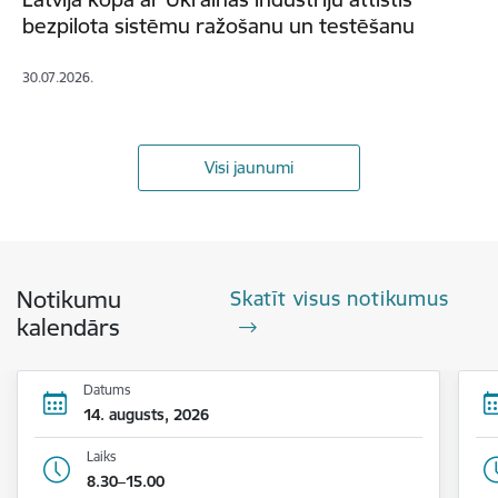
bezpilota sistēmu ražošanu un testēšanu
30.07.2026.
Visi jaunumi
Notikumu
Skatīt visus notikumus
kalendārs
Datums
14. augusts, 2026
Laiks
8.30–15.00