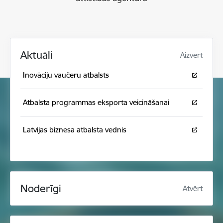
Aktuāli
Aizvērt
Inovāciju vaučeru atbalsts
Atbalsta programmas eksporta veicināšanai
Latvijas biznesa atbalsta vednis
Noderīgi
Atvērt