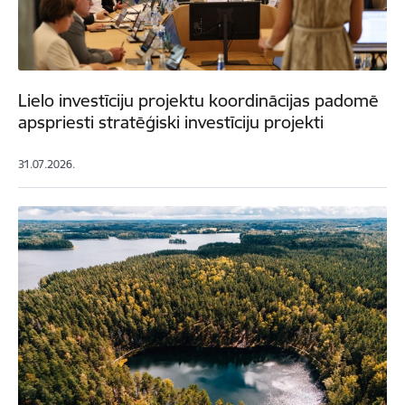
Lielo investīciju projektu koordinācijas padomē
apspriesti stratēģiski investīciju projekti
31.07.2026.