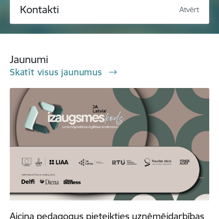
Kontakti
Atvērt
Jaunumi
Skatīt visus jaunumus
Aicina pedagogus pieteikties uzņēmējdarbības