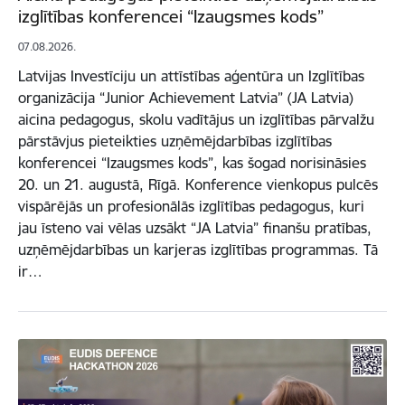
izglītības konferencei “Izaugsmes kods”
07.08.2026.
Latvijas Investīciju un attīstības aģentūra un Izglītības
organizācija “Junior Achievement Latvia” (JA Latvia)
aicina pedagogus, skolu vadītājus un izglītības pārvalžu
pārstāvjus pieteikties uzņēmējdarbības izglītības
konferencei “Izaugsmes kods”, kas šogad norisināsies
20. un 21. augustā, Rīgā. Konference vienkopus pulcēs
vispārējās un profesionālās izglītības pedagogus, kuri
jau īsteno vai vēlas uzsākt “JA Latvia” finanšu pratības,
uzņēmējdarbības un karjeras izglītības programmas. Tā
ir…