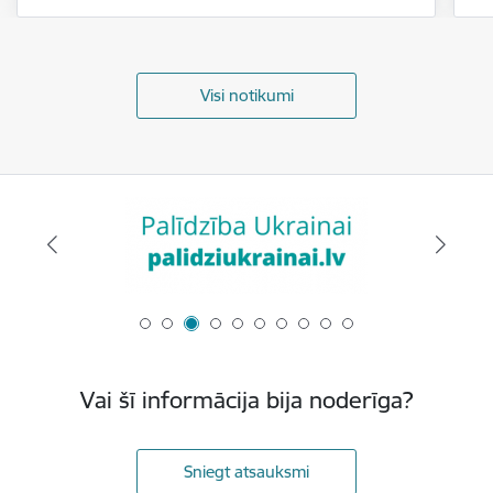
Visi notikumi
Vai šī informācija bija noderīga?
Sniegt atsauksmi