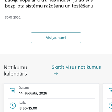
bezpilota sistēmu ražošanu un testēšanu
30.07.2026.
Visi jaunumi
Notikumu
Skatīt visus notikumus
kalendārs
Datums
14. augusts, 2026
Laiks
8.30–15.00