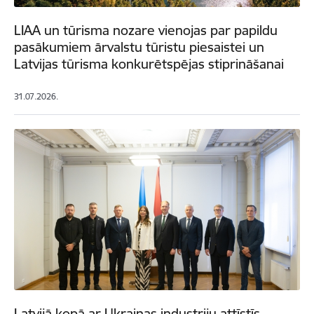
LIAA un tūrisma nozare vienojas par papildu
pasākumiem ārvalstu tūristu piesaistei un
Latvijas tūrisma konkurētspējas stiprināšanai
31.07.2026.
Latvijā kopā ar Ukrainas industriju attīstīs