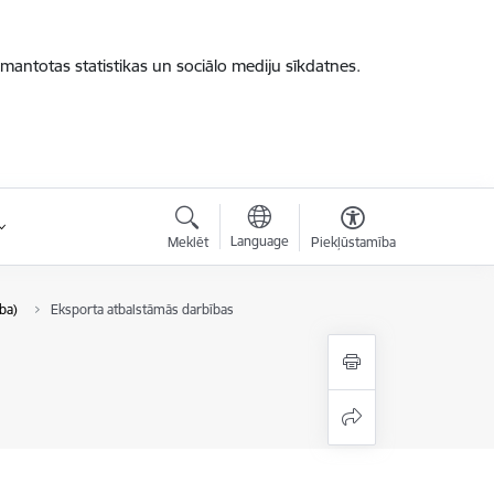
zmantotas statistikas un sociālo mediju sīkdatnes.
Language
Meklēt
Piekļūstamība
ba)
Eksporta atbalstāmās darbības