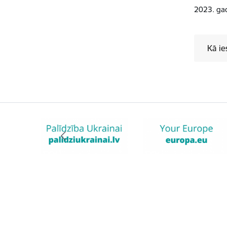
2023. gad
Kā ie