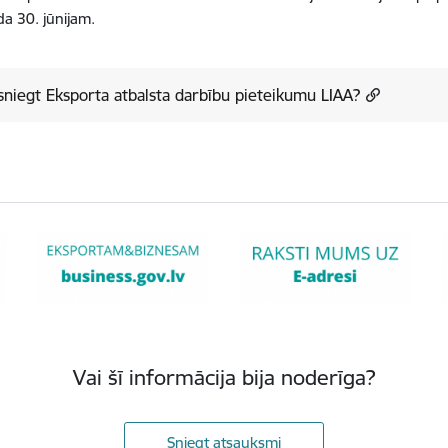
a 30. jūnijam.
sniegt Eksporta atbalsta darbību pieteikumu LIAA?
Vai šī informācija bija noderīga?
Sniegt atsauksmi