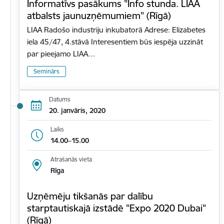
Informatīvs pasākums "Info stunda. LIAA
atbalsts jaunuzņēmumiem" (Rīgā)
LIAA Radošo industriju inkubatorā Adrese: Elizabetes
iela 45/47, 4.stāvā Interesentiem būs iespēja uzzināt
par pieejamo LIAA…
Seminārs
Datums
20. janvāris, 2020
Laiks
14.00–15.00
Atrašanās vieta
Rīga
Uzņēmēju tikšanās par dalību
starptautiskajā izstādē "Expo 2020 Dubai"
(Rīgā)