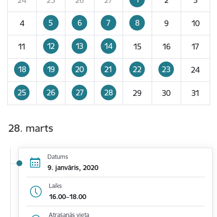
5
6
7
8
4
9
10
12
13
14
11
15
16
17
18
19
20
21
22
23
24
25
26
27
28
29
30
31
28. marts
Datums
9. janvāris, 2020
Laiks
16.00–18.00
Atrašanās vieta