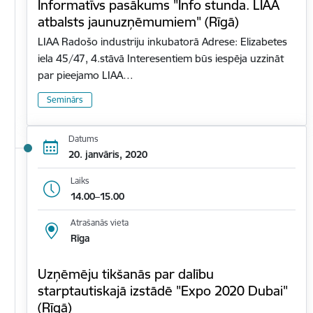
Informatīvs pasākums "Info stunda. LIAA
atbalsts jaunuzņēmumiem" (Rīgā)
LIAA Radošo industriju inkubatorā Adrese: Elizabetes
iela 45/47, 4.stāvā Interesentiem būs iespēja uzzināt
par pieejamo LIAA…
Seminārs
Datums
20. janvāris, 2020
Laiks
14.00–15.00
Atrašanās vieta
Rīga
Uzņēmēju tikšanās par dalību
starptautiskajā izstādē "Expo 2020 Dubai"
(Rīgā)