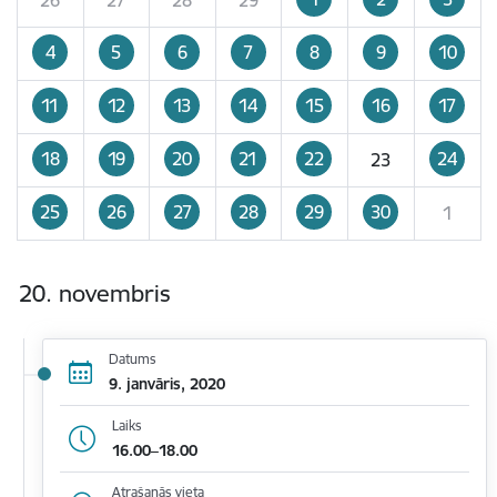
4
5
6
7
8
9
10
11
12
13
14
15
16
17
18
19
20
21
22
24
23
25
26
27
28
29
30
1
20. novembris
Datums
9. janvāris, 2020
Laiks
16.00–18.00
Atrašanās vieta