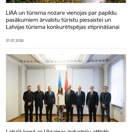
LIAA un tūrisma nozare vienojas par papildu
pasākumiem ārvalstu tūristu piesaistei un
Latvijas tūrisma konkurētspējas stiprināšanai
31.07.2026.
Latvijā kopā ar Ukrainas industriju attīstīs