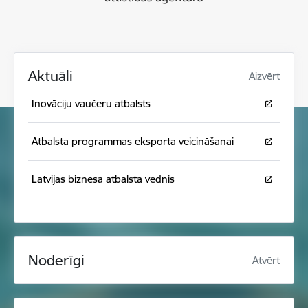
Aktuāli
Aizvērt
Inovāciju vaučeru atbalsts
Atbalsta programmas eksporta veicināšanai
Latvijas biznesa atbalsta vednis
Noderīgi
Atvērt