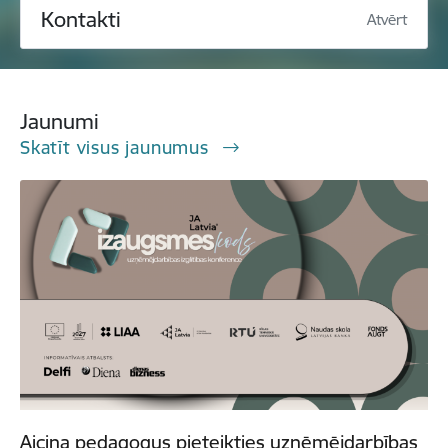
Kontakti
Atvērt
Jaunumi
Skatīt visus jaunumus
Aicina pedagogus pieteikties uzņēmējdarbības