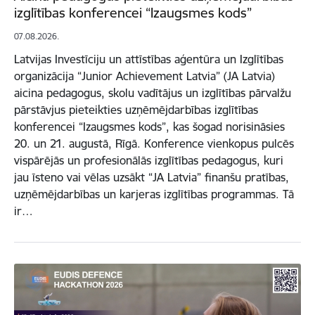
izglītības konferencei “Izaugsmes kods”
07.08.2026.
Latvijas Investīciju un attīstības aģentūra un Izglītības
organizācija “Junior Achievement Latvia” (JA Latvia)
aicina pedagogus, skolu vadītājus un izglītības pārvalžu
pārstāvjus pieteikties uzņēmējdarbības izglītības
konferencei “Izaugsmes kods”, kas šogad norisināsies
20. un 21. augustā, Rīgā. Konference vienkopus pulcēs
vispārējās un profesionālās izglītības pedagogus, kuri
jau īsteno vai vēlas uzsākt “JA Latvia” finanšu pratības,
uzņēmējdarbības un karjeras izglītības programmas. Tā
ir…