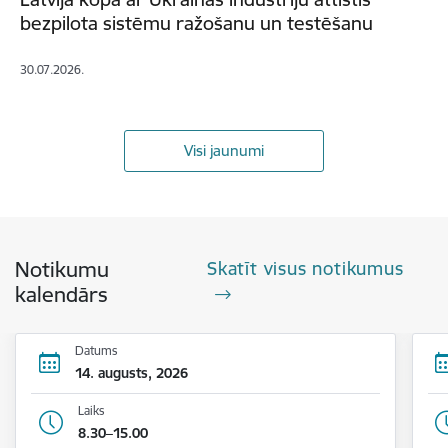
bezpilota sistēmu ražošanu un testēšanu
30.07.2026.
Visi jaunumi
Notikumu
Skatīt visus notikumus
kalendārs
Datums
14. augusts, 2026
Laiks
8.30–15.00