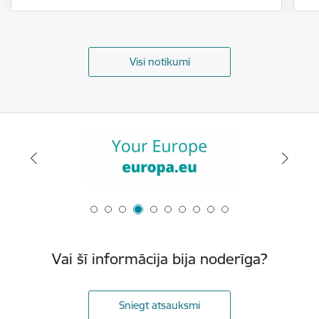
Visi notikumi
Vai šī informācija bija noderīga?
Sniegt atsauksmi