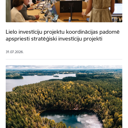
Lielo investīciju projektu koordinācijas padomē
apspriesti stratēģiski investīciju projekti
31.07.2026.